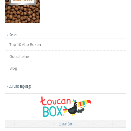
» Seiten
Top 10 Abo Boxen
Gutscheine
Blog
» Zur Zeit angesagt
toucanBox