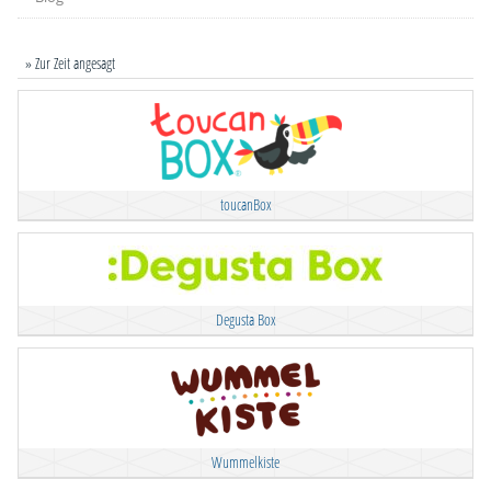
» Zur Zeit angesagt
toucanBox
Degusta Box
Wummelkiste