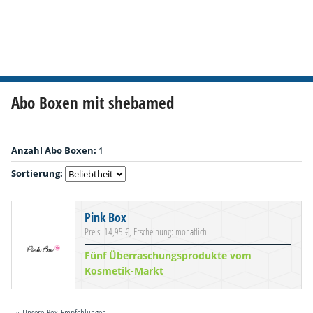
Abo Boxen mit shebamed
Anzahl Abo Boxen:
1
Sortierung:
Pink Box
Preis: 14,95 €, Erscheinung: monatlich
Fünf Überraschungsprodukte vom
Kosmetik-Markt
» Unsere Box-Empfehlungen