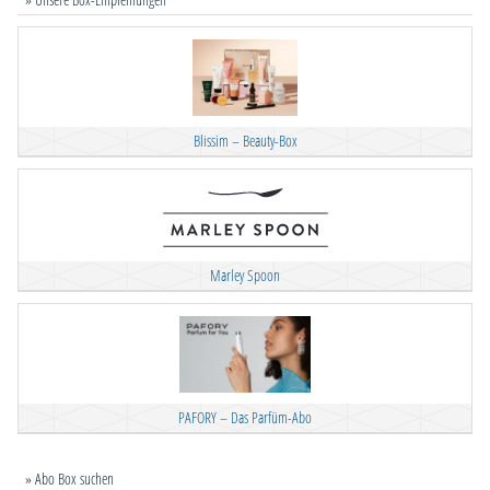
Blissim – Beauty-Box
Marley Spoon
PAFORY – Das Parfüm-Abo
» Abo Box suchen