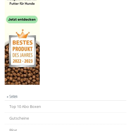
» Seiten
Top 10 Abo Boxen
Gutscheine
Blog