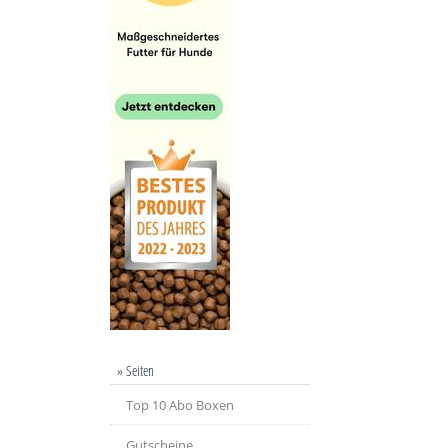
» Seiten
Top 10 Abo Boxen
Gutscheine