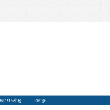
aushalt & Alltag
Sonstige