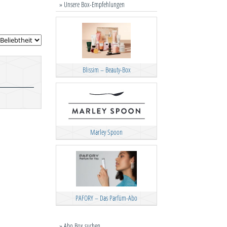
» Unsere Box-Empfehlungen
Blissim – Beauty-Box
Marley Spoon
PAFORY – Das Parfüm-Abo
» Abo Box suchen