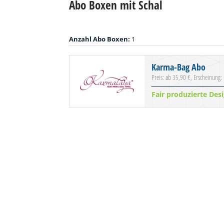
Abo Boxen mit Schal
Anzahl Abo Boxen:
1
Karma-Bag Abo
Preis: ab 35,90 €, Erscheinung:
Fair produzierte De