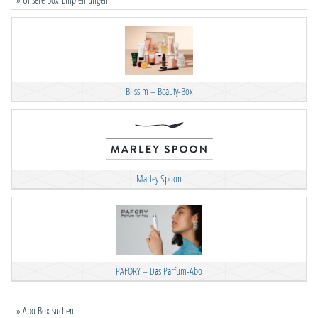
Blissim – Beauty-Box
Marley Spoon
PAFORY – Das Parfüm-Abo
» Abo Box suchen