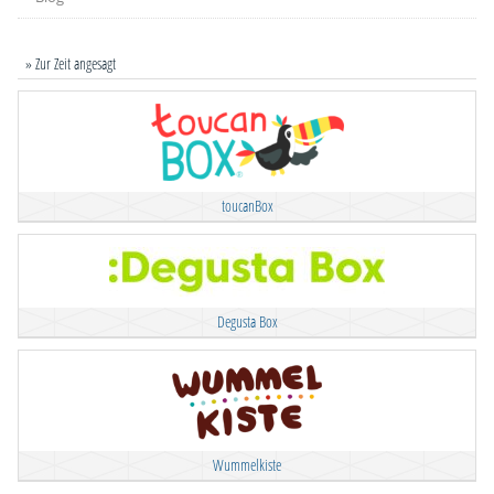
» Zur Zeit angesagt
toucanBox
Degusta Box
Wummelkiste