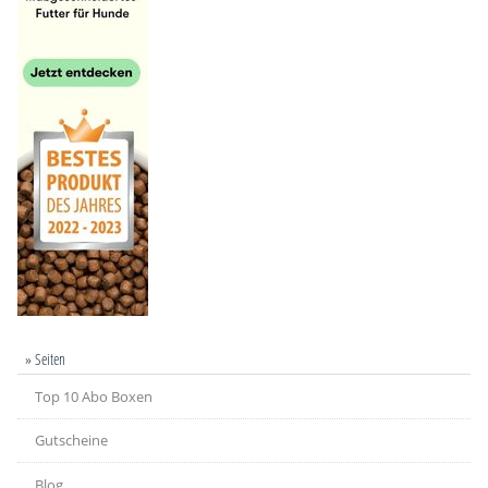
» Seiten
Top 10 Abo Boxen
Gutscheine
Blog