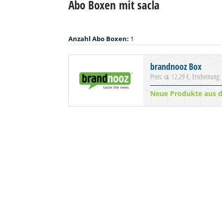
Abo Boxen mit sacla
Anzahl Abo Boxen:
1
brandnooz Box
Preis: ca. 12,29 €, Erscheinung:
Neue Produkte aus 