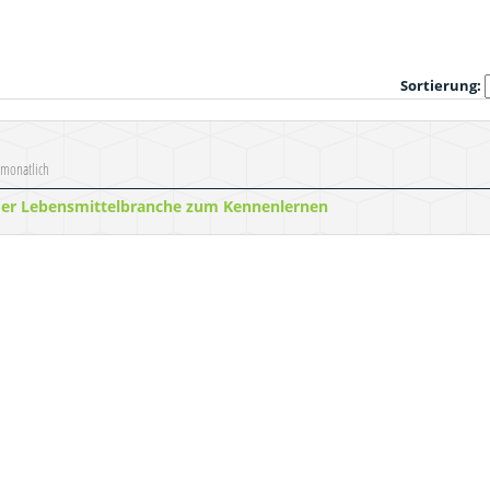
Sortierung:
 monatlich
der Lebensmittelbranche zum Kennenlernen