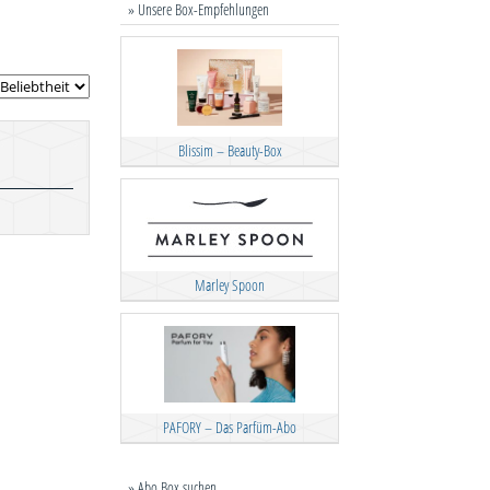
» Unsere Box-Empfehlungen
Blissim – Beauty-Box
Marley Spoon
PAFORY – Das Parfüm-Abo
» Abo Box suchen