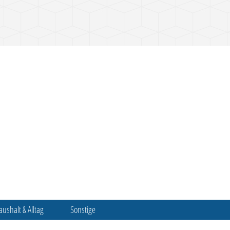
aushalt & Alltag
Sonstige