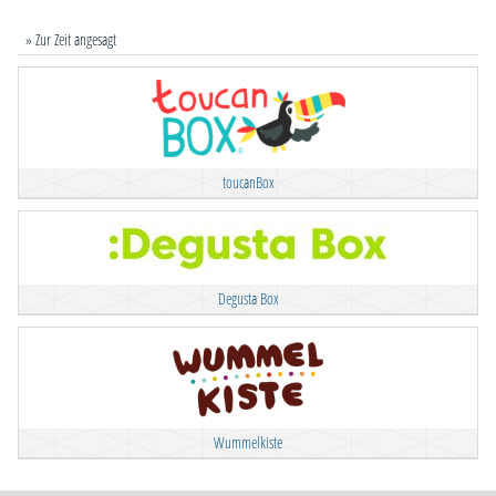
» Zur Zeit angesagt
toucanBox
Degusta Box
Wummelkiste