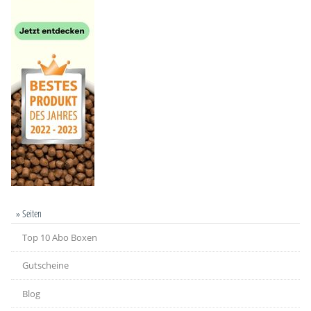
» Seiten
Top 10 Abo Boxen
Gutscheine
Blog