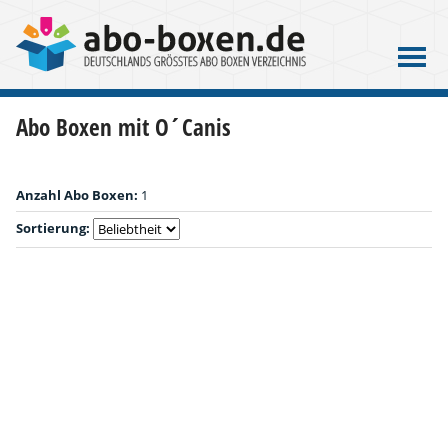
Abo Boxen mit O´Canis
Anzahl Abo Boxen:
1
Sortierung: