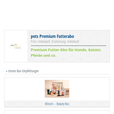
pets Premium Futterabo
Preis: individuell, Erscheinung: individuell
Premium Futter-Abo für Hunde, Katzen,
Pferde und co.
» Unsere Box-Empfehlungen
Blissim – Beauty-Box