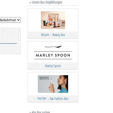
» Unsere Box-Empfehlungen
Blissim – Beauty-Box
Marley Spoon
PAFORY – Das Parfüm-Abo
» Abo Box suchen