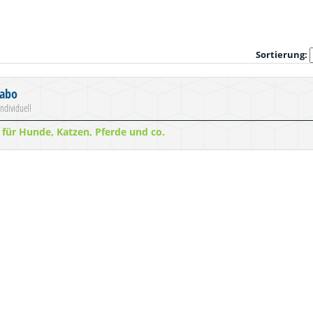
Sortierung:
rabo
individuell
für Hunde, Katzen, Pferde und co.