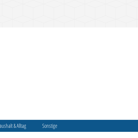
aushalt & Alltag
Sonstige