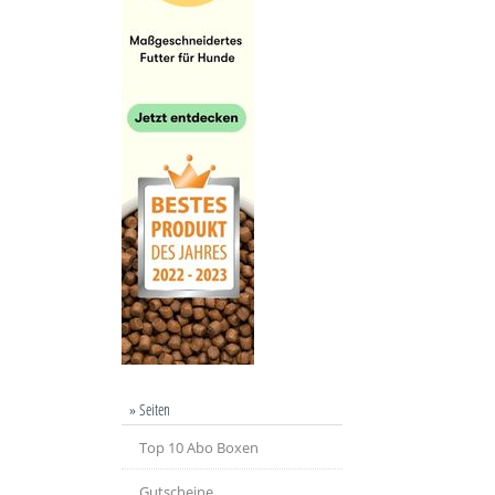
» Seiten
Top 10 Abo Boxen
Gutscheine