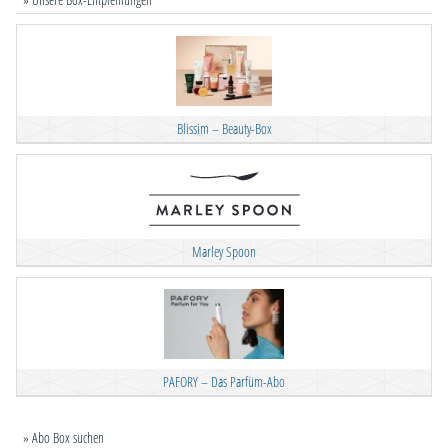
Blissim – Beauty-Box
Marley Spoon
PAFORY – Das Parfüm-Abo
» Abo Box suchen