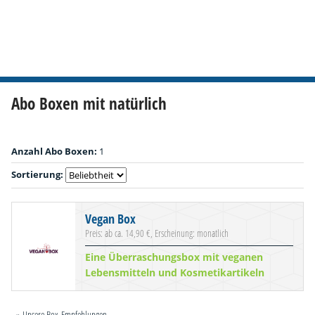
Abo Boxen mit natürlich
Anzahl Abo Boxen:
1
Sortierung:
Vegan Box
Preis: ab ca. 14,90 €, Erscheinung: monatlich
Eine Überraschungsbox mit veganen
Lebensmitteln und Kosmetikartikeln
» Unsere Box-Empfehlungen