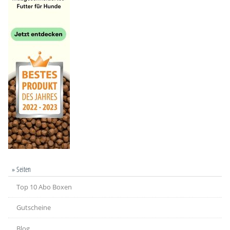
» Seiten
Top 10 Abo Boxen
Gutscheine
Blog