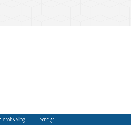
aushalt & Alltag
Sonstige