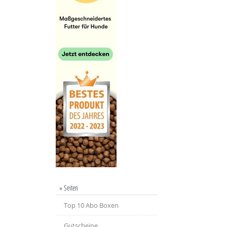
» Seiten
Top 10 Abo Boxen
Gutscheine