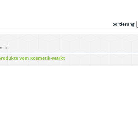
Sortierung:
natlich
produkte vom Kosmetik-Markt