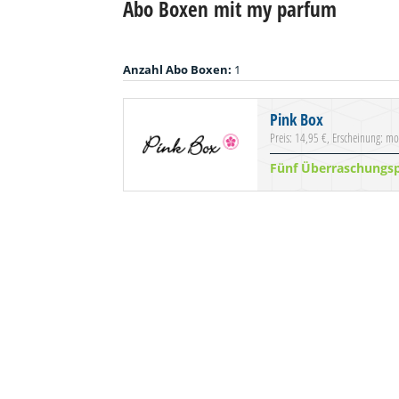
Abo Boxen mit my parfum
Anzahl Abo Boxen:
1
Pink Box
Preis: 14,95 €, Erscheinung: mo
Fünf Überraschungs