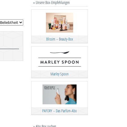
» Unsere Box-Empfehlungen
Blissim – Beauty-Box
Marley Spoon
PAFORY – Das Parfüm-Abo
» Abo Box suchen