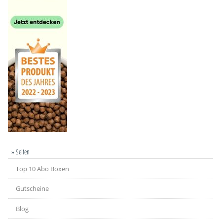
» Seiten
Top 10 Abo Boxen
Gutscheine
Blog