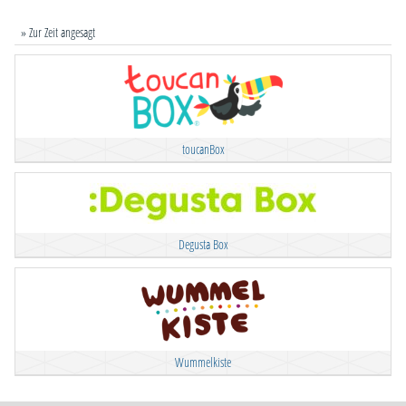
» Zur Zeit angesagt
toucanBox
Degusta Box
Wummelkiste