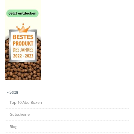
» Seiten
Top 10 Abo Boxen
Gutscheine
Blog