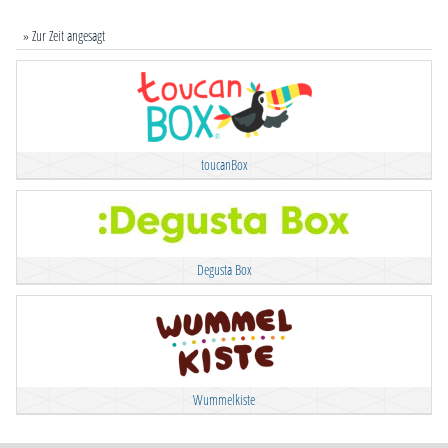
» Zur Zeit angesagt
toucanBox
Degusta Box
Wummelkiste