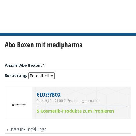
Abo Boxen mit medipharma
Anzahl Abo Boxen:
1
Sortierung:
GLOSSYBOX
Preis: 9,00 - 21,00 €, Erscheinung: monatlich
5 Kosmetik-Produkte zum Probieren
» Unsere Box-Empfehlungen