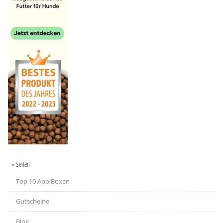
» Seiten
Top 10 Abo Boxen
Gutscheine
Blog