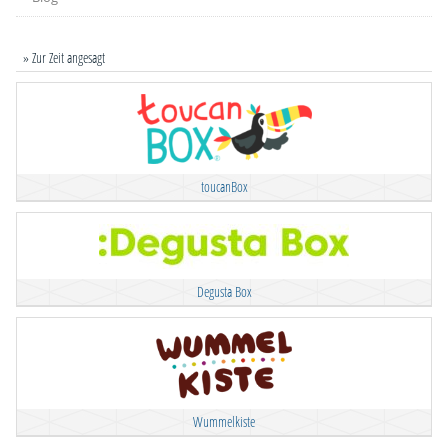
» Zur Zeit angesagt
toucanBox
Degusta Box
Wummelkiste