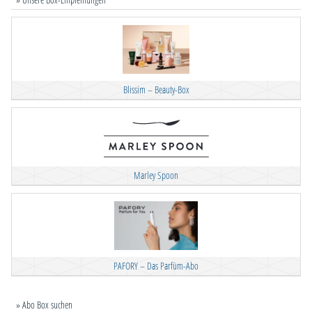
Blissim – Beauty-Box
Marley Spoon
PAFORY – Das Parfüm-Abo
» Abo Box suchen