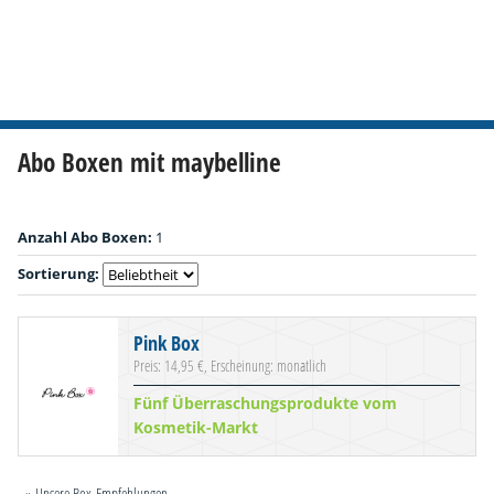
Abo Boxen mit maybelline
Anzahl Abo Boxen:
1
Sortierung:
Pink Box
Preis: 14,95 €, Erscheinung: monatlich
Fünf Überraschungsprodukte vom
Kosmetik-Markt
» Unsere Box-Empfehlungen