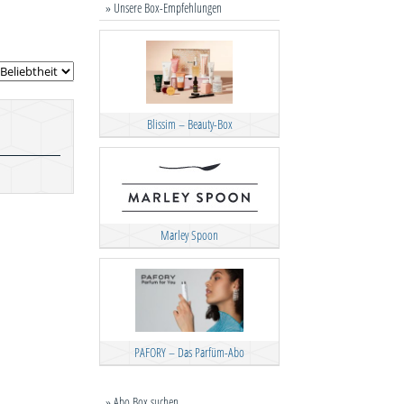
» Unsere Box-Empfehlungen
Blissim – Beauty-Box
Marley Spoon
PAFORY – Das Parfüm-Abo
» Abo Box suchen