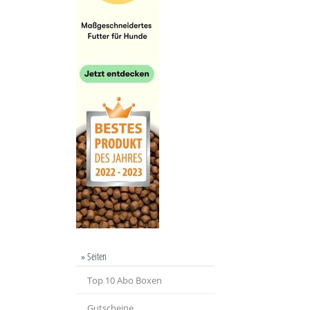
» Seiten
Top 10 Abo Boxen
Gutscheine