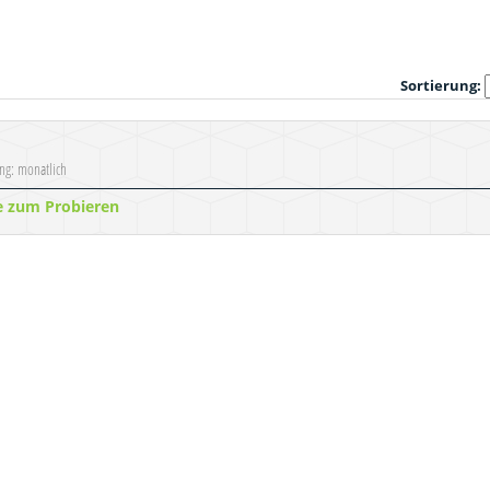
Sortierung:
ung: monatlich
e zum Probieren