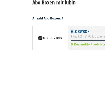
Abo Boxen mit lubin
Anzahl Abo Boxen:
1
GLOSSYBOX
Preis: 9,00 - 21,00 €, Erschein
5 Kosmetik-Produkt