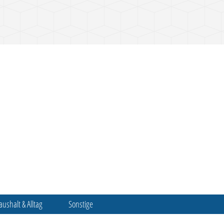
aushalt & Alltag
Sonstige