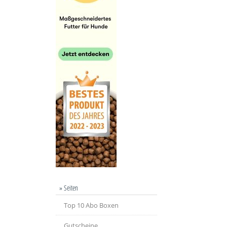
» Seiten
Top 10 Abo Boxen
Gutscheine