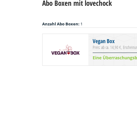
Abo Boxen mit lovechock
Anzahl Abo Boxen:
1
Vegan Box
Preis: ab ca. 14,90 €, Erschein
Eine Überraschungsb