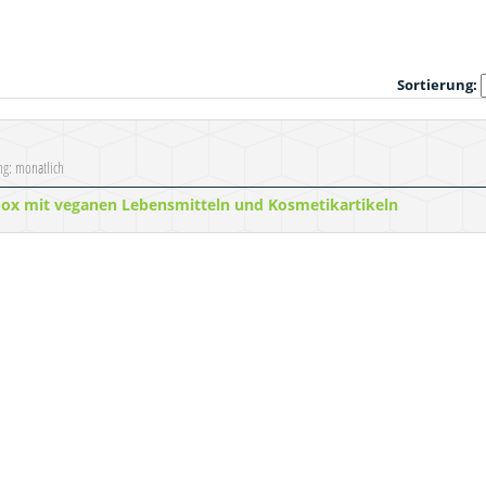
Sortierung:
ung: monatlich
ox mit veganen Lebensmitteln und Kosmetikartikeln