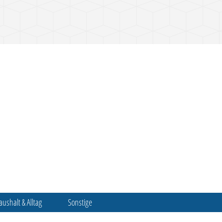
aushalt & Alltag
Sonstige