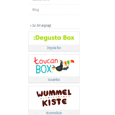
Blog
» Zur Zeit angesagt
Degusta Box
toucanBox
Wummelkiste