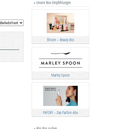
» Unsere Box-Empfehlungen
Blissim – Beauty-Box
Marley Spoon
PAFORY – Das Parfüm-Abo
» Abo Box suchen