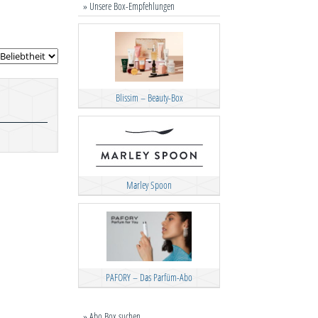
» Unsere Box-Empfehlungen
Blissim – Beauty-Box
Marley Spoon
PAFORY – Das Parfüm-Abo
» Abo Box suchen