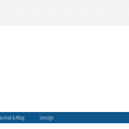
aushalt & Alltag
Sonstige