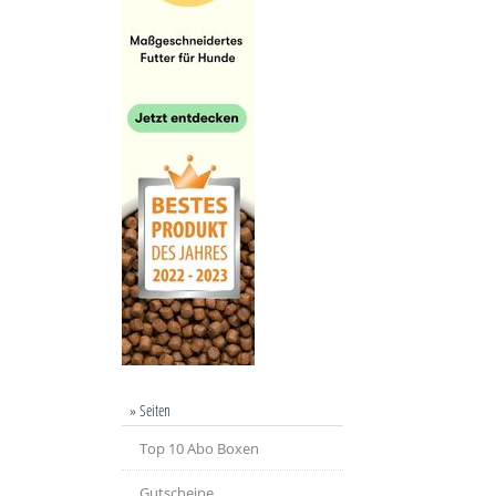
» Seiten
Top 10 Abo Boxen
Gutscheine