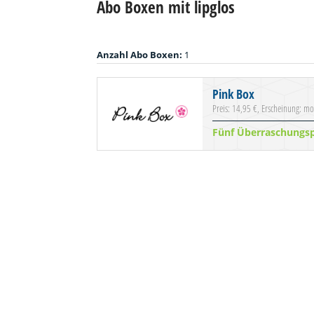
Abo Boxen mit lipglos
Anzahl Abo Boxen:
1
Pink Box
Preis: 14,95 €, Erscheinung: mo
Fünf Überraschungs