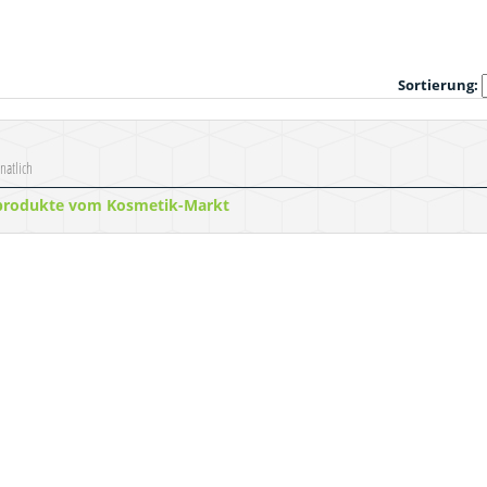
Sortierung:
natlich
produkte vom Kosmetik-Markt