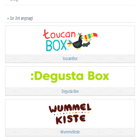
» Zur Zeit angesagt
toucanBox
Degusta Box
Wummelkiste