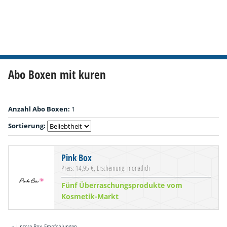
Abo Boxen mit kuren
Anzahl Abo Boxen:
1
Sortierung:
Pink Box
Preis: 14,95 €, Erscheinung: monatlich
Fünf Überraschungsprodukte vom
Kosmetik-Markt
» Unsere Box-Empfehlungen