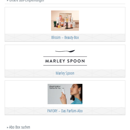
Blissim – Beauty-Box
Marley Spoon
PAFORY – Das Parfüm-Abo
» Abo Box suchen