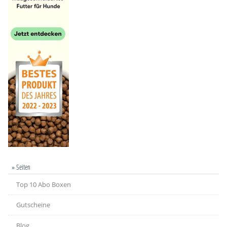
» Seiten
Top 10 Abo Boxen
Gutscheine
Blog