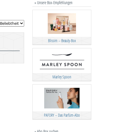
» Unsere Box-Empfehlungen
Blissim – Beauty-Box
Marley Spoon
PAFORY – Das Parfüm-Abo
» Abo Box suchen