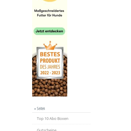
» Seiten
Top 10 Abo Boxen
Gutscheine