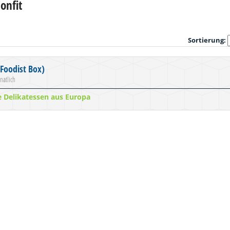
onfit
Sortierung:
Foodist Box)
natlich
te Delikatessen aus Europa