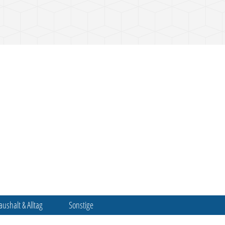
aushalt & Alltag
Sonstige