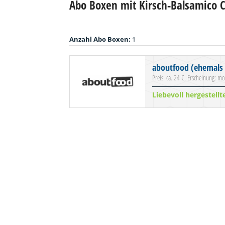
Abo Boxen mit Kirsch-Balsamico C
Anzahl Abo Boxen:
1
aboutfood (ehemals 
Preis: ca. 24 €, Erscheinung: mo
Liebevoll hergestell