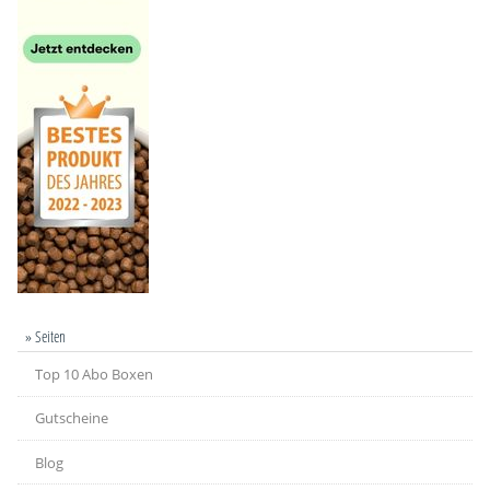
» Seiten
Top 10 Abo Boxen
Gutscheine
Blog