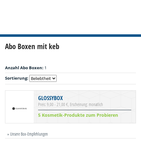
Abo Boxen mit keb
Anzahl Abo Boxen:
1
Sortierung:
GLOSSYBOX
Preis: 9,00 - 21,00 €, Erscheinung: monatlich
5 Kosmetik-Produkte zum Probieren
» Unsere Box-Empfehlungen