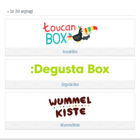
» Zur Zeit angesagt
toucanBox
Degusta Box
Wummelkiste