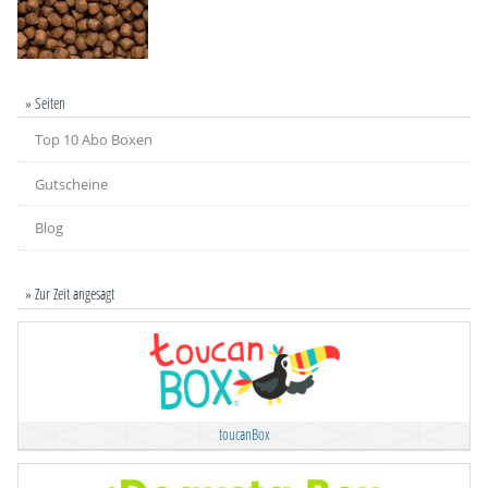
» Seiten
Top 10 Abo Boxen
Gutscheine
Blog
» Zur Zeit angesagt
toucanBox