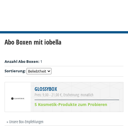
Abo Boxen mit iobella
Anzahl Abo Boxen:
1
Sortierung:
GLOSSYBOX
Preis: 9,00 - 21,00 €, Erscheinung: monatlich
5 Kosmetik-Produkte zum Probieren
» Unsere Box-Empfehlungen