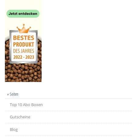
» Seiten
Top 10 Abo Boxen
Gutscheine
Blog