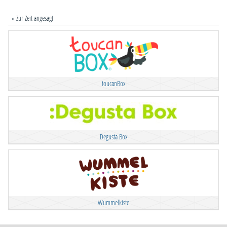
» Zur Zeit angesagt
toucanBox
Degusta Box
Wummelkiste