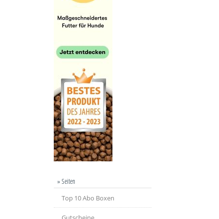
» Seiten
Top 10 Abo Boxen
Gutscheine