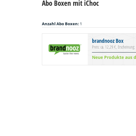
Abo Boxen mit iChoc
Anzahl Abo Boxen:
1
brandnooz Box
Preis: ca. 12,29 €, Erscheinung:
Neue Produkte aus 