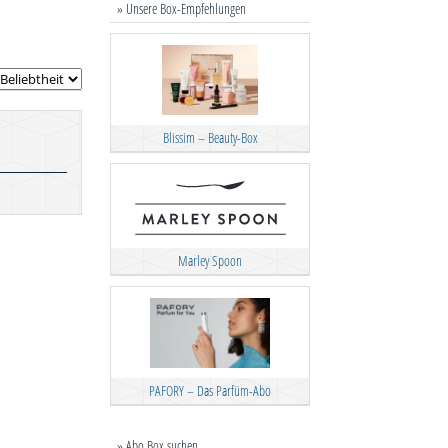
» Unsere Box-Empfehlungen
Blissim – Beauty-Box
Marley Spoon
PAFORY – Das Parfüm-Abo
» Abo Box suchen