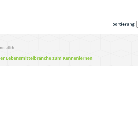
Sortierung:
 monatlich
der Lebensmittelbranche zum Kennenlernen