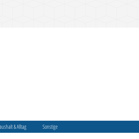
aushalt & Alltag
Sonstige