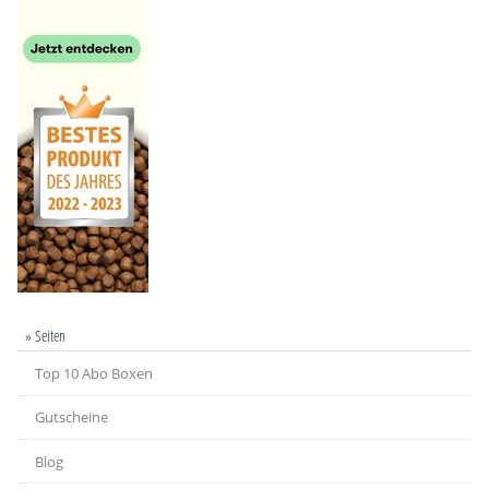
» Seiten
Top 10 Abo Boxen
Gutscheine
Blog