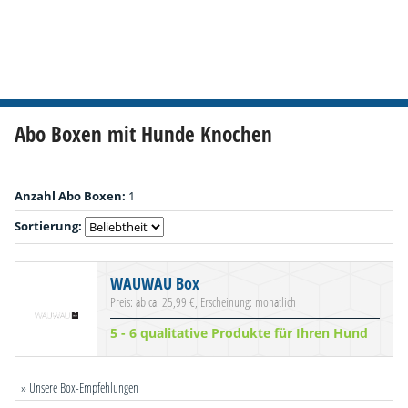
Abo Boxen mit Hunde Knochen
Anzahl Abo Boxen:
1
Sortierung:
WAUWAU Box
Preis: ab ca. 25,99 €, Erscheinung: monatlich
5 - 6 qualitative Produkte für Ihren Hund
» Unsere Box-Empfehlungen