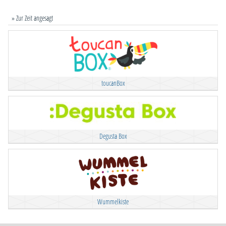
» Zur Zeit angesagt
toucanBox
Degusta Box
Wummelkiste