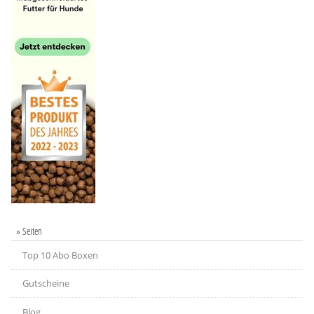
» Seiten
Top 10 Abo Boxen
Gutscheine
Blog