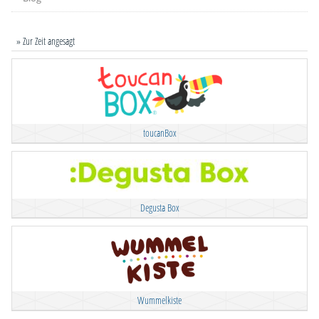
» Zur Zeit angesagt
toucanBox
Degusta Box
Wummelkiste