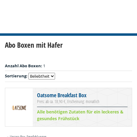
Abo Boxen mit Hafer
Anzahl Abo Boxen:
1
Sortierung:
Oatsome Breakfast Box
Preis: ab ca. 18,90 €, Erscheinung: monatlich
Alle benötigen Zutaten für ein leckeres &
gesundes Frühstück
» Unsere Box-Empfehlungen