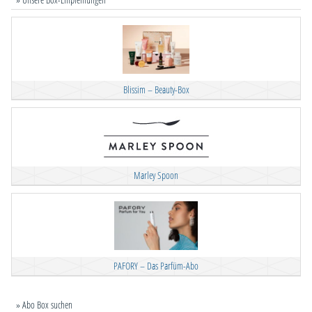
Blissim – Beauty-Box
Marley Spoon
PAFORY – Das Parfüm-Abo
» Abo Box suchen