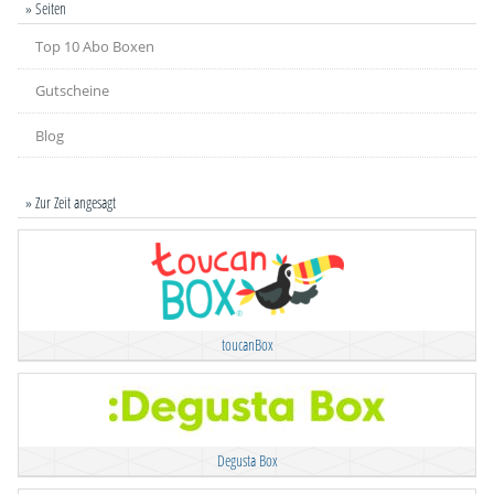
» Seiten
Top 10 Abo Boxen
Gutscheine
Blog
» Zur Zeit angesagt
toucanBox
Degusta Box