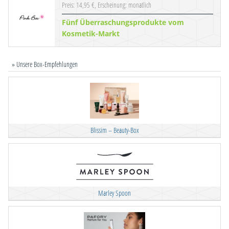
Preis: 14,95 €, Erscheinung: monatlich
Fünf Überraschungsprodukte vom
Kosmetik-Markt
» Unsere Box-Empfehlungen
Blissim – Beauty-Box
Marley Spoon