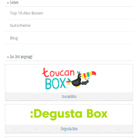
» Seiten
Top 10 Abo Boxen
Gutscheine
Blog
» Zur Zeit angesagt
toucanBox
Degusta Box