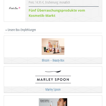
Preis: 14,95 €, Erscheinung: monatlich
Fünf Überraschungsprodukte vom
Kosmetik-Markt
» Unsere Box-Empfehlungen
Blissim – Beauty-Box
Marley Spoon