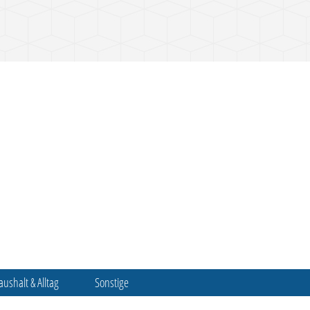
aushalt & Alltag
Sonstige