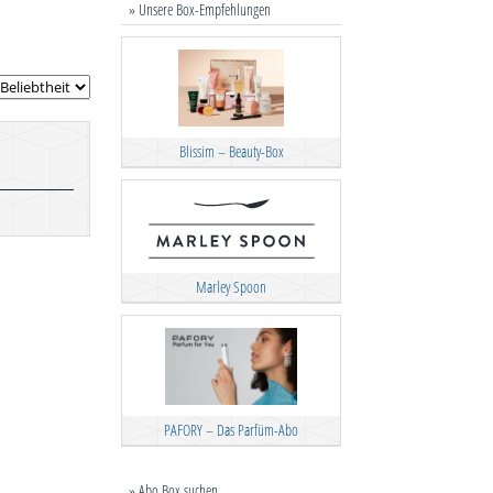
» Unsere Box-Empfehlungen
Blissim – Beauty-Box
Marley Spoon
PAFORY – Das Parfüm-Abo
» Abo Box suchen