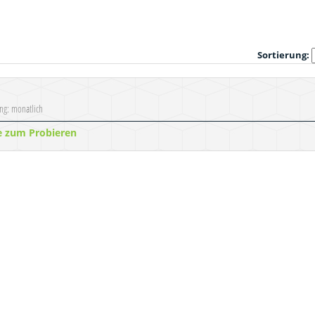
Sortierung:
ung: monatlich
e zum Probieren