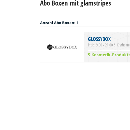
Abo Boxen mit glamstripes
Anzahl Abo Boxen:
1
GLOSSYBOX
Preis: 9,00 - 21,00 €, Erschein
5 Kosmetik-Produkt