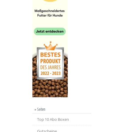
» Seiten
Top 10 Abo Boxen
Gutscheine