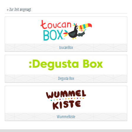
» Zur Zeit angesagt
toucanBox
Degusta Box
Wummelkiste