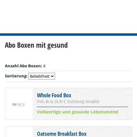
Abo Boxen mit gesund
Anzahl Abo Boxen:
4
Sortierung:
Whole Food Box
Preis: ab ca. 26,90 €, Erscheinung: monatlich
Vollwertige und gesunde Lebensmittel
Oatsome Breakfast Box