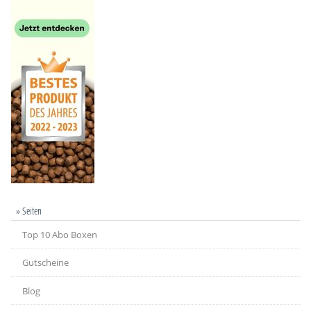
» Seiten
Top 10 Abo Boxen
Gutscheine
Blog