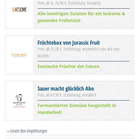
Preis: ab ca. 18,90 €, Erscheinung: monatlich
Alle benötigen Zutaten für ein leckeres &
gesundes Frühstück
Früchtebox von Jurassic Fruit
Preis: ab 35,00 €, Erscheinung: wöchentlich oder alle zwei
Wochen
Exotische Früchte der Saison
Sauer macht glücklich Abo
Preis: ab 69,90 €, Erscheinung: monatlich
Fermentiertes Gemüse hergestellt in
Handarbeit
» Unsere Box-Empfehlungen