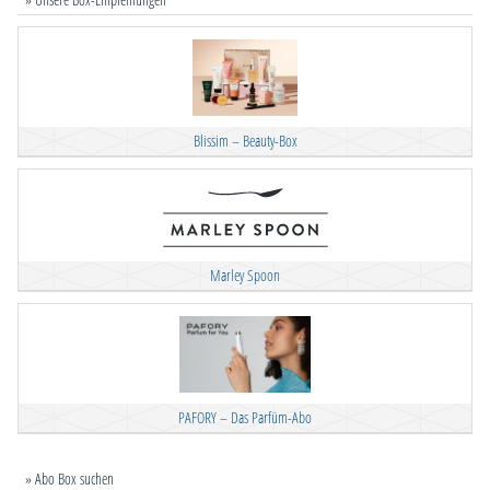
Blissim – Beauty-Box
Marley Spoon
PAFORY – Das Parfüm-Abo
» Abo Box suchen