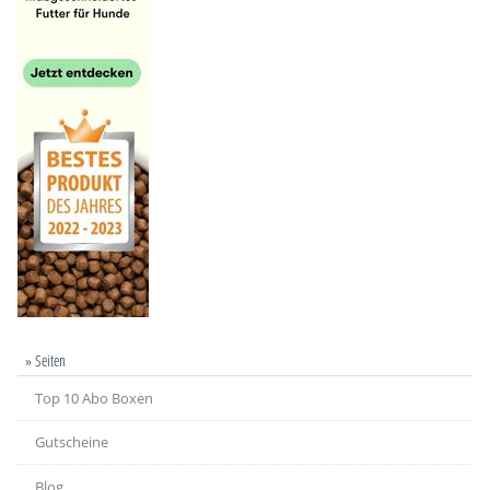
» Seiten
Top 10 Abo Boxen
Gutscheine
Blog