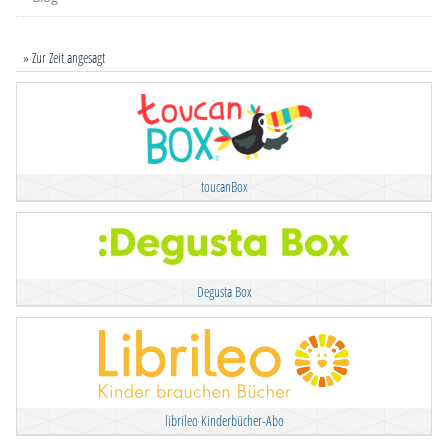
» Zur Zeit angesagt
toucanBox
Degusta Box
librileo Kinderbücher-Abo