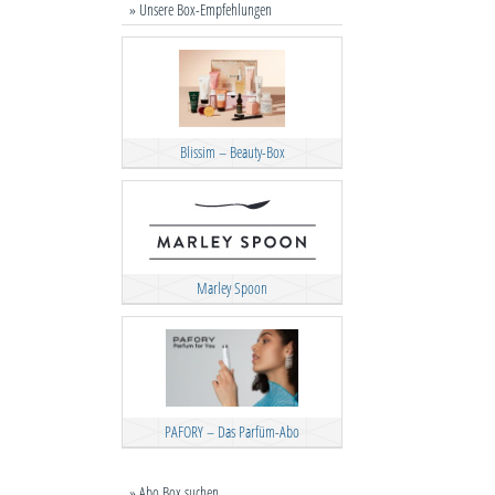
» Unsere Box-Empfehlungen
Blissim – Beauty-Box
Marley Spoon
PAFORY – Das Parfüm-Abo
» Abo Box suchen