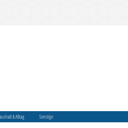
aushalt & Alltag
Sonstige