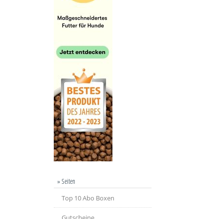
» Seiten
Top 10 Abo Boxen
Gutscheine