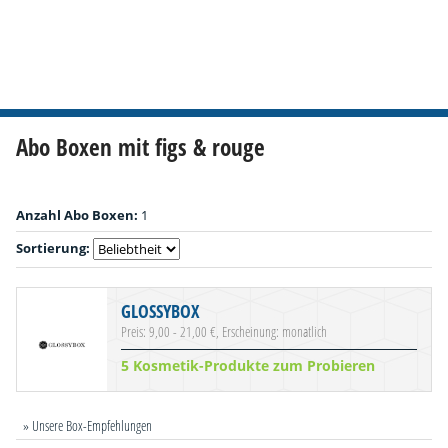
Abo Boxen mit figs & rouge
Anzahl Abo Boxen:
1
Sortierung:
GLOSSYBOX
Preis: 9,00 - 21,00 €, Erscheinung: monatlich
5 Kosmetik-Produkte zum Probieren
» Unsere Box-Empfehlungen