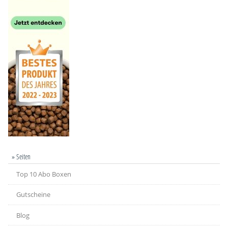
» Seiten
Top 10 Abo Boxen
Gutscheine
Blog