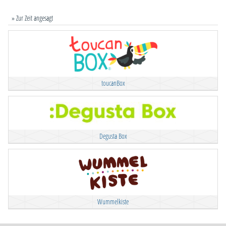
» Zur Zeit angesagt
toucanBox
Degusta Box
Wummelkiste