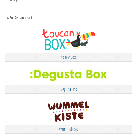
» Zur Zeit angesagt
toucanBox
Degusta Box
Wummelkiste