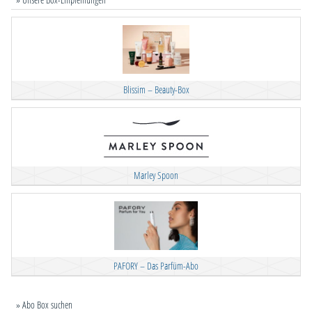
Blissim – Beauty-Box
Marley Spoon
PAFORY – Das Parfüm-Abo
» Abo Box suchen