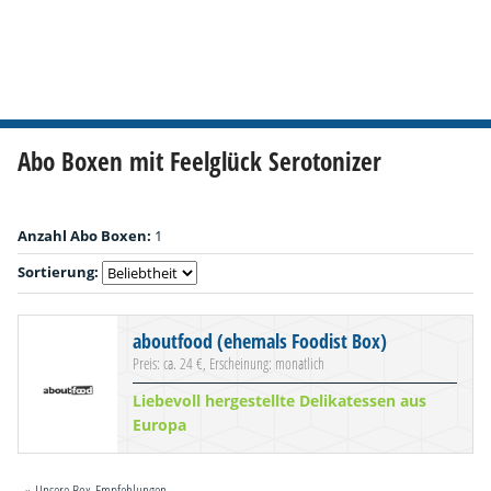
Abo Boxen mit Feelglück Serotonizer
Anzahl Abo Boxen:
1
Sortierung:
aboutfood (ehemals Foodist Box)
Preis: ca. 24 €, Erscheinung: monatlich
Liebevoll hergestellte Delikatessen aus
Europa
» Unsere Box-Empfehlungen