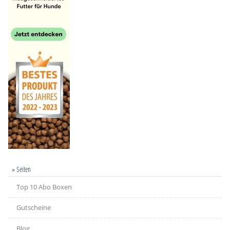
» Seiten
Top 10 Abo Boxen
Gutscheine
Blog