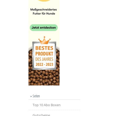
» Seiten
Top 10 Abo Boxen
Gutscheine