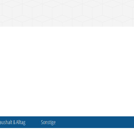
aushalt & Alltag
Sonstige