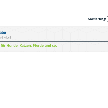
Sortierung:
rabo
individuell
für Hunde, Katzen, Pferde und co.