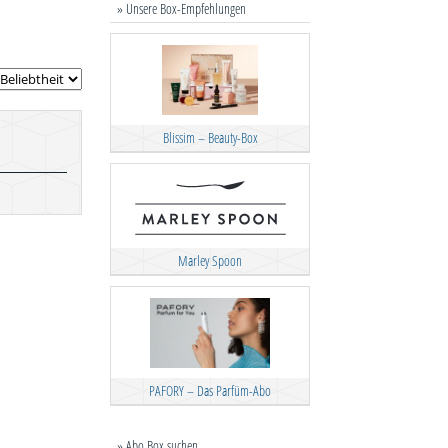
» Unsere Box-Empfehlungen
Blissim – Beauty-Box
Marley Spoon
PAFORY – Das Parfüm-Abo
» Abo Box suchen