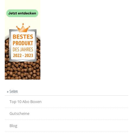
» Seiten
Top 10 Abo Boxen
Gutscheine
Blog