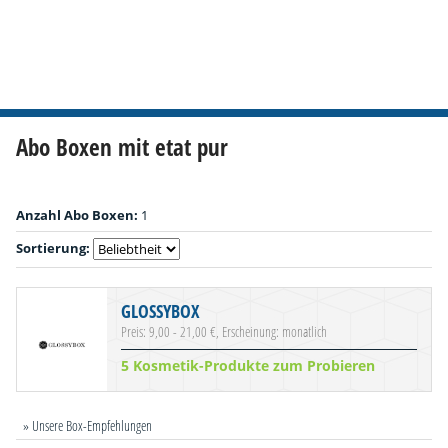
Abo Boxen mit etat pur
Anzahl Abo Boxen:
1
Sortierung:
GLOSSYBOX
Preis: 9,00 - 21,00 €, Erscheinung: monatlich
5 Kosmetik-Produkte zum Probieren
» Unsere Box-Empfehlungen