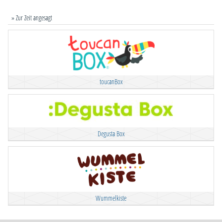
» Zur Zeit angesagt
toucanBox
Degusta Box
Wummelkiste