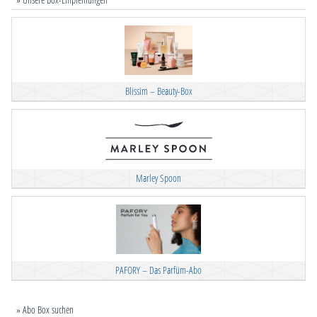
Blissim – Beauty-Box
Marley Spoon
PAFORY – Das Parfüm-Abo
» Abo Box suchen