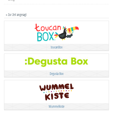
» Zur Zeit angesagt
toucanBox
Degusta Box
Wummelkiste