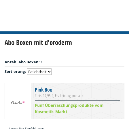
Abo Boxen mit d'oroderm
Anzahl Abo Boxen:
1
Sortierung:
Pink Box
Preis: 14,95 €, Erscheinung: monatlich
Fünf Überraschungsprodukte vom
Kosmetik-Markt
» Unsere Box-Empfehlungen