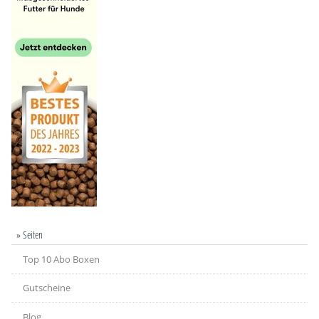
» Seiten
Top 10 Abo Boxen
Gutscheine
Blog