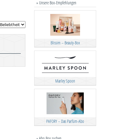
» Unsere Box-Empfehlungen
Blissim – Beauty-Box
Marley Spoon
PAFORY – Das Parfüm-Abo
» Abo Box suchen