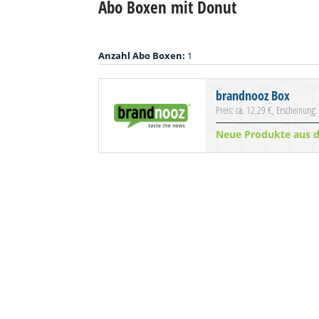
Abo Boxen mit Donut
Anzahl Abo Boxen:
1
brandnooz Box
Preis: ca. 12,29 €, Erscheinung:
Neue Produkte aus 