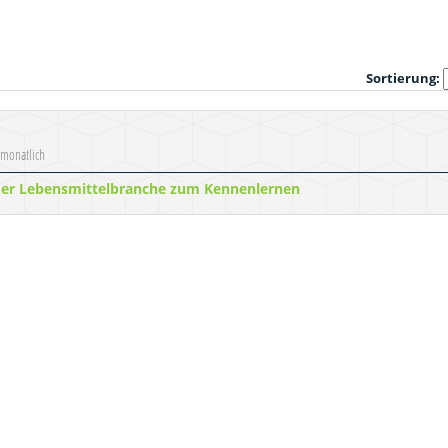
Sortierung:
 monatlich
der Lebensmittelbranche zum Kennenlernen