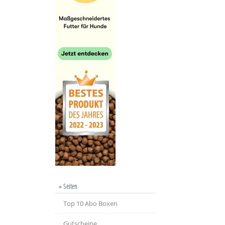
» Seiten
Top 10 Abo Boxen
Gutscheine