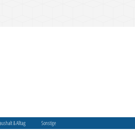
aushalt & Alltag
Sonstige