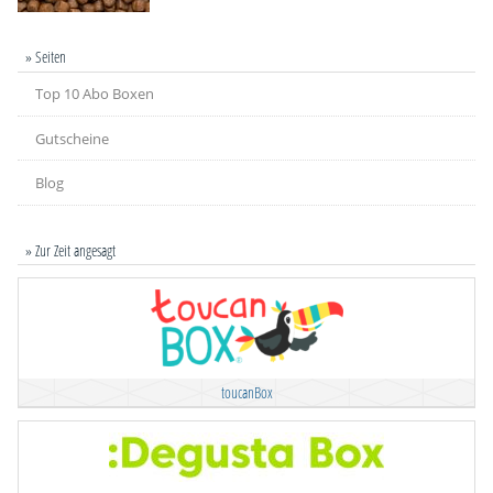
» Seiten
Top 10 Abo Boxen
Gutscheine
Blog
» Zur Zeit angesagt
toucanBox