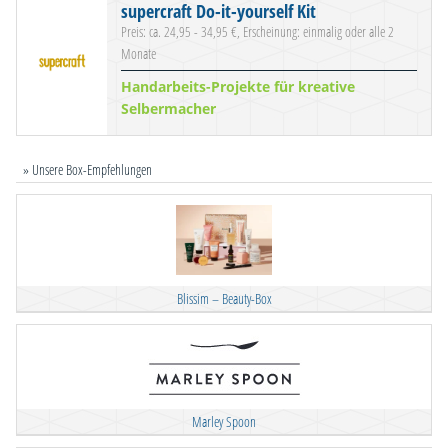
supercraft Do-it-yourself Kit
Preis: ca. 24,95 - 34,95 €, Erscheinung: einmalig oder alle 2
Monate
Handarbeits-Projekte für kreative
Selbermacher
» Unsere Box-Empfehlungen
Blissim – Beauty-Box
Marley Spoon