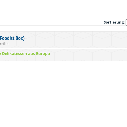
Sortierung:
Foodist Box)
natlich
te Delikatessen aus Europa