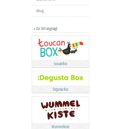
Blog
» Zur Zeit angesagt
toucanBox
Degusta Box
Wummelkiste