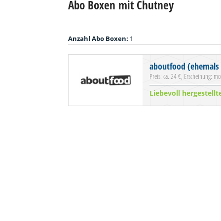
Abo Boxen mit Chutney
Anzahl Abo Boxen:
1
aboutfood (ehemals 
Preis: ca. 24 €, Erscheinung: mo
Liebevoll hergestell