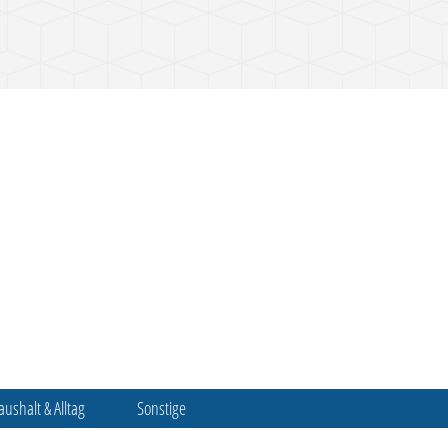
aushalt & Alltag
Sonstige