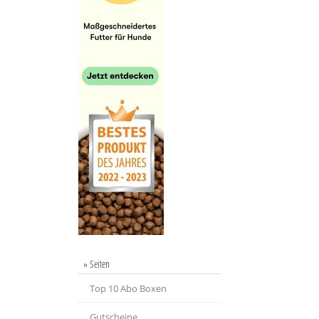
» Seiten
Top 10 Abo Boxen
Gutscheine