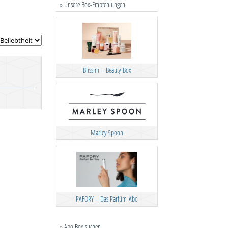
» Unsere Box-Empfehlungen
Blissim – Beauty-Box
Marley Spoon
PAFORY – Das Parfüm-Abo
» Abo Box suchen