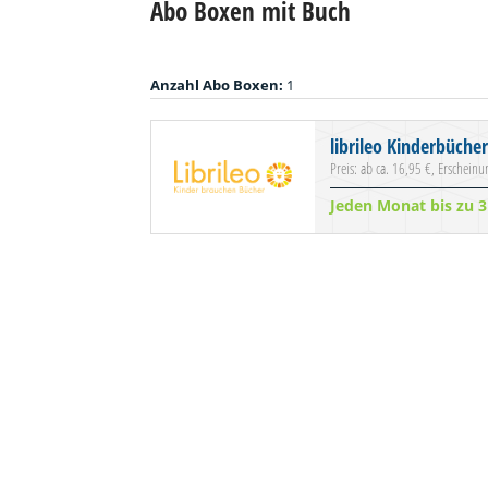
Abo Boxen mit Buch
Anzahl Abo Boxen:
1
librileo Kinderbüche
Preis: ab ca. 16,95 €, Erschein
Jeden Monat bis zu 3