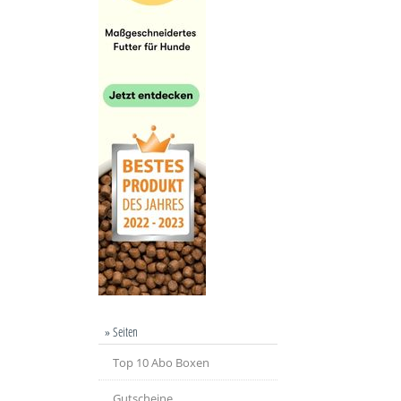
» Seiten
Top 10 Abo Boxen
Gutscheine