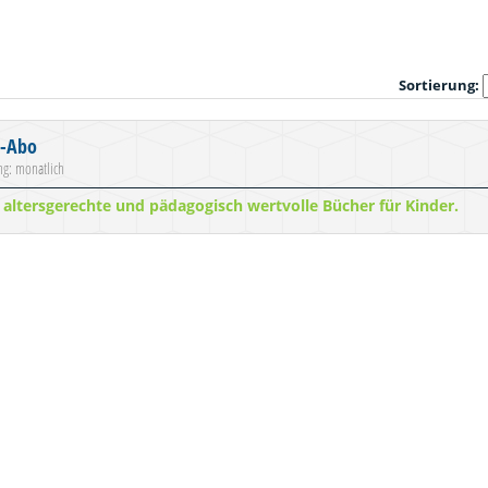
Sortierung:
r-Abo
ung: monatlich
 altersgerechte und pädagogisch wertvolle Bücher für Kinder.