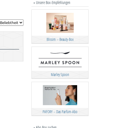
» Unsere Box-Empfehlungen
Blissim – Beauty-Box
Marley Spoon
PAFORY – Das Parfüm-Abo
» Abo Box suchen