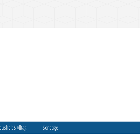
aushalt & Alltag
Sonstige