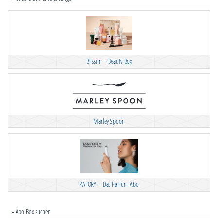
Blissim – Beauty-Box
Marley Spoon
PAFORY – Das Parfüm-Abo
» Abo Box suchen