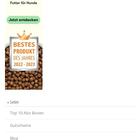
» Seiten
Top 10 Abo Boxen
Gutscheine
Blog