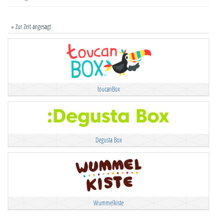
» Zur Zeit angesagt
toucanBox
Degusta Box
Wummelkiste