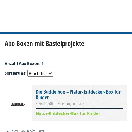
Abo Boxen mit Bastelprojekte
Anzahl Abo Boxen:
1
Sortierung:
Die Buddelbox – Natur-Entdecker-Box für
Kinder
Preis: 14,60€, Erscheinung: monatlich
Natur-Entdecker-Box für Kinder
» Unsere Box-Empfehlungen