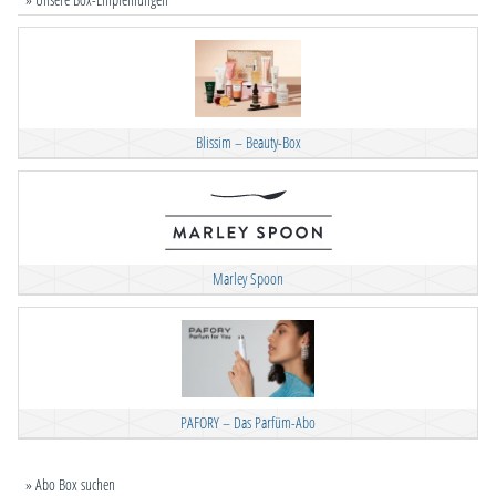
Blissim – Beauty-Box
Marley Spoon
PAFORY – Das Parfüm-Abo
» Abo Box suchen