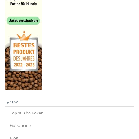
» Seiten
Top 10 Abo Boxen
Gutscheine
Blog