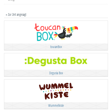
» Zur Zeit angesagt
toucanBox
Degusta Box
Wummelkiste