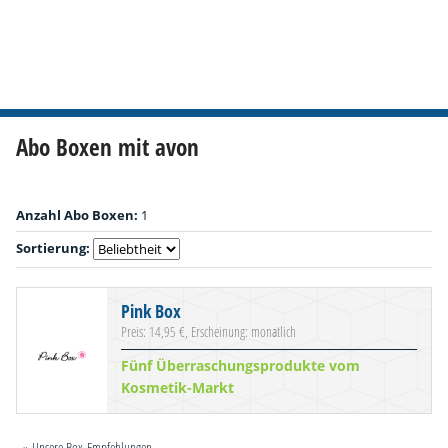
Abo Boxen mit avon
Anzahl Abo Boxen:
1
Sortierung:
Pink Box
Preis: 14,95 €, Erscheinung: monatlich
Fünf Überraschungsprodukte vom
Kosmetik-Markt
» Unsere Box-Empfehlungen