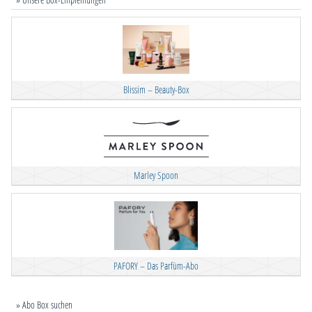
Blissim – Beauty-Box
Marley Spoon
PAFORY – Das Parfüm-Abo
» Abo Box suchen