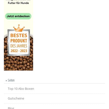
» Seiten
Top 10 Abo Boxen
Gutscheine
Blog