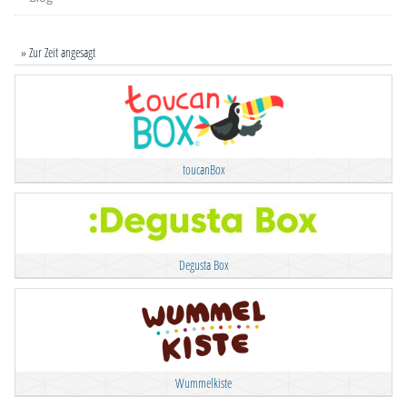
» Zur Zeit angesagt
toucanBox
Degusta Box
Wummelkiste