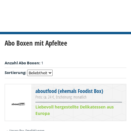
Abo Boxen mit Apfeltee
Anzahl Abo Boxen:
1
Sortierung:
aboutfood (ehemals Foodist Box)
Preis: ca. 24 €, Erscheinung: monatlich
Liebevoll hergestellte Delikatessen aus
Europa
» Unsere Box-Empfehlungen