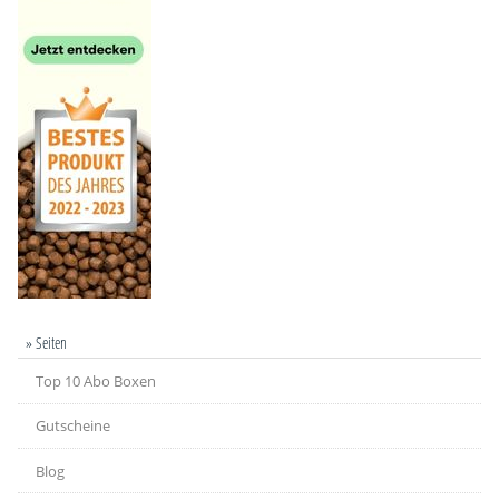
» Seiten
Top 10 Abo Boxen
Gutscheine
Blog