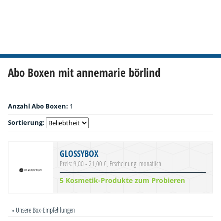
Abo Boxen mit annemarie börlind
Anzahl Abo Boxen:
1
Sortierung:
GLOSSYBOX
Preis: 9,00 - 21,00 €, Erscheinung: monatlich
5 Kosmetik-Produkte zum Probieren
» Unsere Box-Empfehlungen