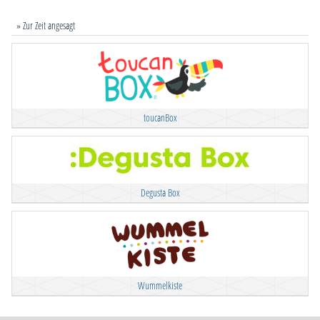
» Zur Zeit angesagt
toucanBox
Degusta Box
Wummelkiste