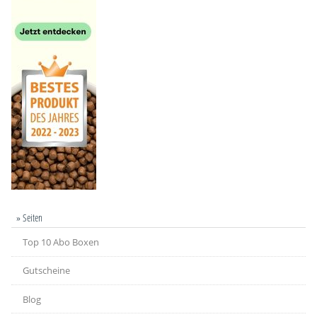
» Seiten
Top 10 Abo Boxen
Gutscheine
Blog