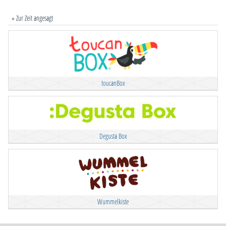
» Zur Zeit angesagt
toucanBox
Degusta Box
Wummelkiste