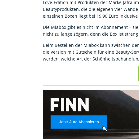
Love-Edition mit Produkten der Marke Jafra i
Beautyprodukten, die die eigenen vier Wände
einzelnen Boxen liegt bei 19,90 Euro inklusiv
Die Miabox gibt es nicht im Abonnement – sie
nicht zu lange zögern, denn die Box ist streng l
Beim Bestellen der Miabox kann zwischen der
die Version mit Gutschein für eine Beauty-Se
werden, welche Art der Schönheitsbehandlung