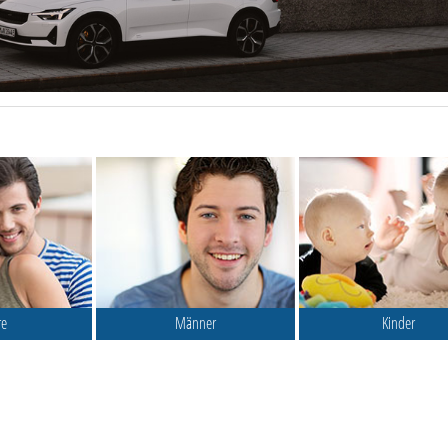
re
Männer
Kinder