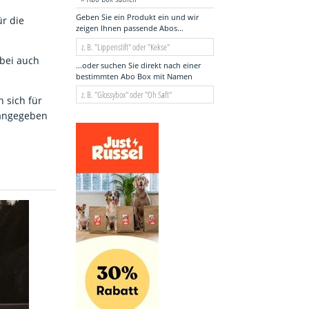
Geben Sie ein Produkt ein und wir
r die
zeigen Ihnen passende Abos...
rbei auch
...oder suchen Sie direkt nach einer
bestimmten Abo Box mit Namen
 sich für
z angegeben