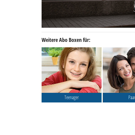
Weitere Abo Boxen für:
Teenager
Paa