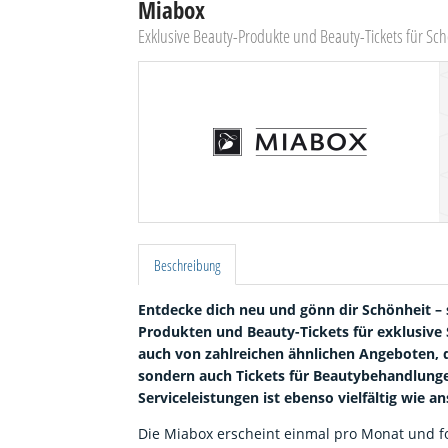
Miabox
Exklusive Beauty-Produkte und Beauty-Tickets für S
Beschreibung
Entdecke dich neu und gönn dir Schönheit – 
Produkten und Beauty-Tickets für exklusive
auch von zahlreichen ähnlichen Angeboten, d
sondern auch Tickets für Beautybehandlung
Serviceleistungen ist ebenso vielfältig wie
Die Miabox erscheint einmal pro Monat und f