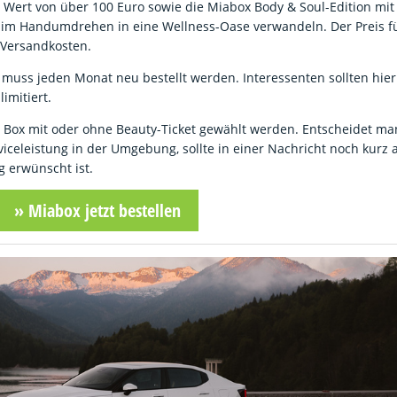
m Wert von über 100 Euro sowie die Miabox Body & Soul-Edition mit
 im Handumdrehen in eine Wellness-Oase verwandeln. Der Preis fü
e Versandkosten.
 muss jeden Monat neu bestellt werden. Interessenten sollten hie
imitiert.
 Box mit oder ohne Beauty-Ticket gewählt werden. Entscheidet man
rviceleistung in der Umgebung, sollte in einer Nachricht noch kur
 erwünscht ist.
» Miabox jetzt bestellen