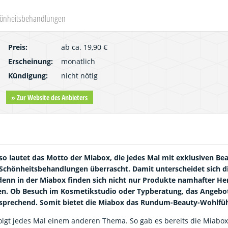
chönheitsbehandlungen
Preis:
ab ca. 19,90 €
Erscheinung:
monatlich
Kündigung:
nicht nötig
» Zur Website des Anbieters
so lautet das Motto der Miabox, die jedes Mal mit exklusiven Be
 Schönheitsbehandlungen überrascht. Damit unterscheidet sich d
enn in der Miabox finden sich nicht nur Produkte namhafter Hers
en. Ob Besuch im Kosmetikstudio oder Typberatung, das Angebo
 ansprechend. Somit bietet die Miabox das Rundum-Beauty-Wohlfü
olgt jedes Mal einem anderen Thema. So gab es bereits die Miabo