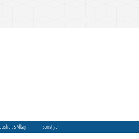
aushalt & Alltag
Sonstige