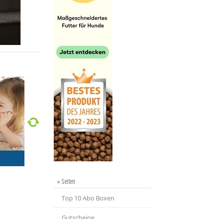
» Seiten
Top 10 Abo Boxen
Gutscheine