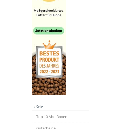
» Seiten
Top 10 Abo Boxen
Gutscheine