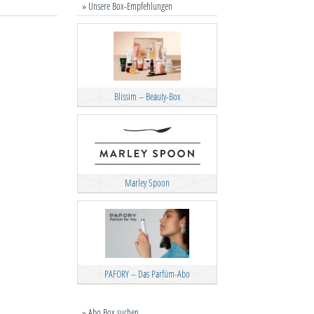
» Unsere Box-Empfehlungen
Blissim – Beauty-Box
Marley Spoon
PAFORY – Das Parfüm-Abo
» Abo Box suchen