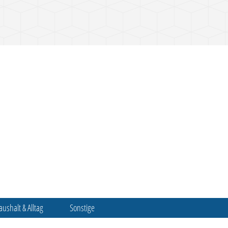
aushalt & Alltag
Sonstige