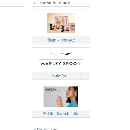
» Unsere Box-Empfehlungen
Blissim – Beauty-Box
Marley Spoon
PAFORY – Das Parfüm-Abo
» Abo Box suchen