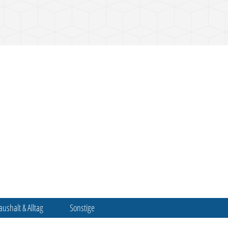
aushalt & Alltag
Sonstige