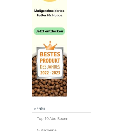
» Seiten
Top 10 Abo Boxen
Gutscheine