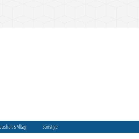
aushalt & Alltag
Sonstige