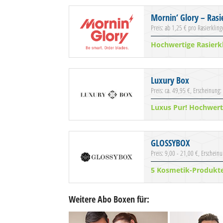
Mornin‘ Glory – Rasi
Preis: ab 1,25 € pro Rasierklin
Hochwertige Rasierk
Luxury Box
Preis: ca. 49,95 €, Erscheinung:
Luxus Pur! Hochwert
GLOSSYBOX
Preis: 9,00 - 21,00 €, Erschein
5 Kosmetik-Produkt
Weitere Abo Boxen für: