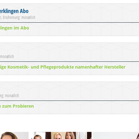
erklingen Abo
ge, Erscheinung: monatlich
lingen im Abo
 monatlich
ige Kosmetik- und Pflegeprodukte namenhafter Hersteller
ung: monatlich
e zum Probieren