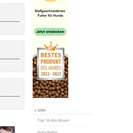
» Seiten
Top 10 Abo Boxen
Gutscheine