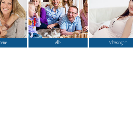
sene
Alle
Schwangere