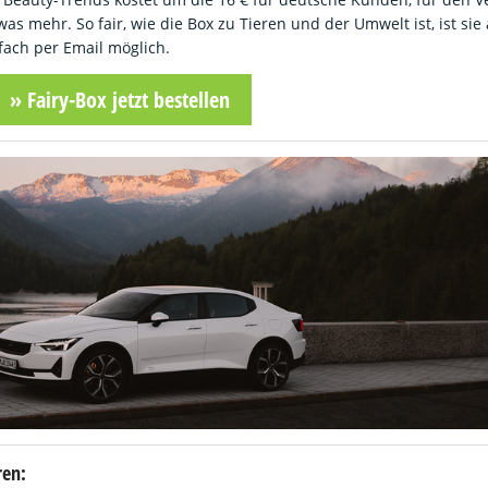
as mehr. So fair, wie die Box zu Tieren und der Umwelt ist, ist sie
fach per Email möglich.
» Fairy-Box jetzt bestellen
ren: