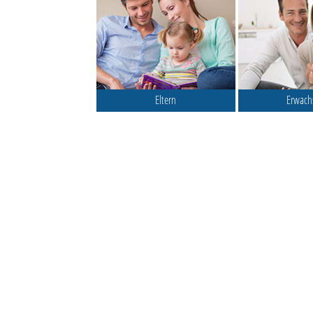
Eltern
Erwach