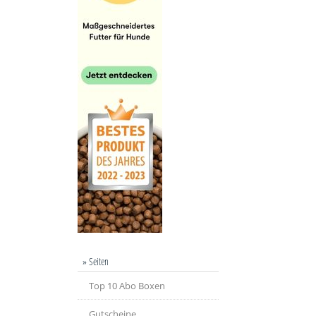
» Seiten
Top 10 Abo Boxen
Gutscheine