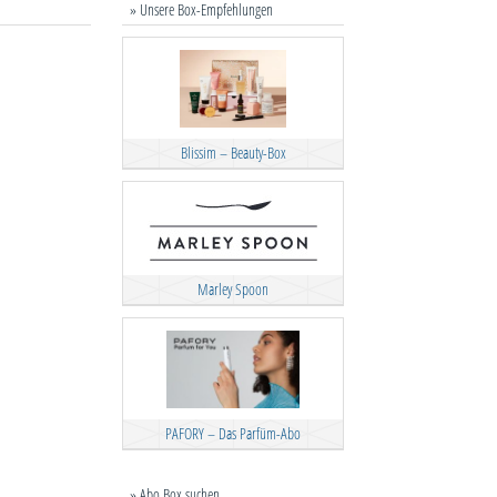
» Unsere Box-Empfehlungen
Blissim – Beauty-Box
Marley Spoon
PAFORY – Das Parfüm-Abo
» Abo Box suchen