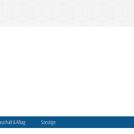
aushalt & Alltag
Sonstige