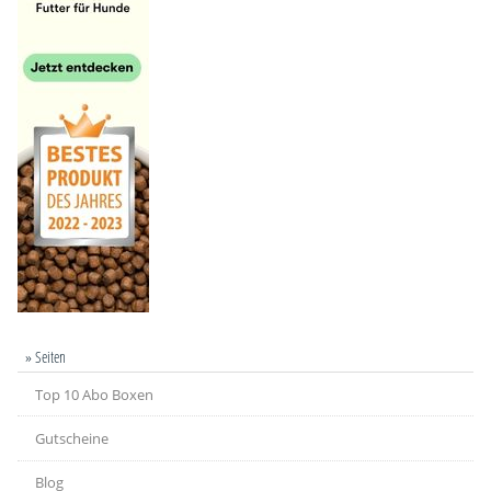
» Seiten
Top 10 Abo Boxen
Gutscheine
Blog