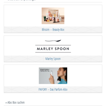
Blissim – Beauty-Box
Marley Spoon
PAFORY – Das Parfüm-Abo
» Abo Box suchen